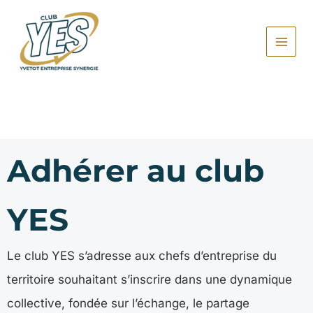
Aller
au
contenu
Adhérer au club
YES
Le club YES s’adresse aux chefs d’entreprise du
territoire souhaitant s’inscrire dans une dynamique
collective, fondée sur l’échange, le partage